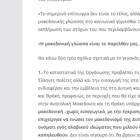
»Το σημερινό επίτευγμα δεν είναι το τέλος, αλλ
μακεδονικής γλώσσας στο κοινωνικό γίγνεσθαι τη
εκπλήρωση των στόχων του που περιλαμβάνουν
»
Η μακεδονική γλώσσα είναι το παρελθόν μας…
Θα κάνω δύο τρία σχόλια σχετικά με το γεγονός:
1.-
Το καταστατικό της Οργάνωσης προβλέπει τη
Έλληνες πολίτες αλλά και την εισαγωγή της στα
ενδιαφέρον και την εμβέλεια της στη Δυτική κα
και Θράκη, προφανώς, σε περιοχές που θα είχε 
στην Ανατολική Μακεδονία και τη Θράκη υπάρχ
μακεδονική –χωρίς εισαγωγικά, με την έγκρισ
επιχείρησε να ενώσει τον μακεδονισμό της Δυ
ονόματι ενός σλαβικού ιδιώματος που μιλούν 
καπηλευθούν
. Δεν είναι σίγουρο ότι θα βρουν