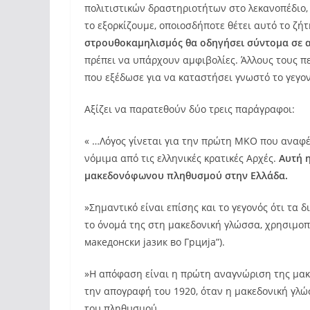
πολιτιστικών δραστηριοτήτων στο λεκανοπέδιο, 
το εξορκίζουμε, οποιοσδήποτε θέτει αυτό το ζή
στρουθοκαμηλισμός θα οδηγήσει σύντομα σε 
πρέπει να υπάρχουν αμφιβολίες. Άλλους τους πε
που εξέδωσε για να καταστήσει γνωστό το γεγον
Αξίζει να παρατεθούν δύο τρεις παράγραφοι:
« …Λόγος γίνεται για την πρώτη ΜΚΟ που αναφέ
νόμιμα από τις ελληνικές κρατικές Αρχές.
Αυτή 
μακεδονόφωνου πληθυσμού στην Ελλάδα.
»Σημαντικό είναι επίσης και το γεγονός ότι τα
το όνομά της στη μακεδονική γλώσσα, χρησιμοπ
македонски јазик во Грција”).
»Η απόφαση είναι η πρώτη αναγνώριση της μακε
την απογραφή του 1920, όταν η μακεδονική γλ
του πληθυσμού.