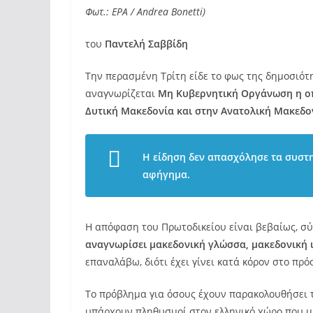
Φωτ.: EPA / Andrea Bonetti)
του
Παντελή Σαββίδη
Την περασμένη Τρίτη είδε το φως της δημοσιό
αναγνωρίζεται
Μη Κυβερνητική Οργάνωση η οπο
Δυτική Μακεδονία και στην Ανατολική Μακεδο
Η είδηση δεν απασχόλησε τα συστη
αφήγημα.
Η απόφαση του Πρωτοδικείου είναι βεβαίως, σ
αναγνωρίσει μακεδονική γλώσσα, μακεδονική 
επαναλάβω, διότι έχει γίνει κατά κόρον στο πρ
Το πρόβλημα για όσους έχουν παρακολουθήσει το
υπάρχουν πληθυσμοί στον ελληνικό χώρο που μι