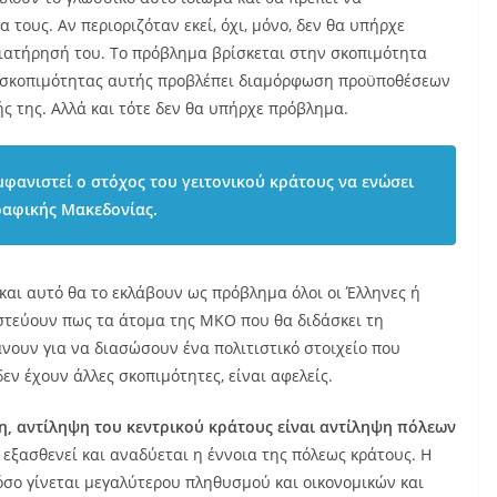
 τους. Αν περιοριζόταν εκεί, όχι, μόνο, δεν θα υπήρχε
διατήρησή του. Το πρόβλημα βρίσκεται στην σκοπιμότητα
ς σκοπιμότητας αυτής προβλέπει διαμόρφωση προϋποθέσεων
ς της. Αλλά και τότε δεν θα υπήρχε πρόβλημα.
μφανιστεί ο στόχος του γειτονικού κράτους να ενώσει
ραφικής Μακεδονίας.
 και αυτό θα το εκλάβουν ως πρόβλημα όλοι οι Έλληνες ή
ιστεύουν πως τα άτομα της ΜΚΟ που θα διδάσκει τη
νουν για να διασώσουν ένα πολιτιστικό στοιχείο που
δεν έχουν άλλες σκοπιμότητες, είναι αφελείς.
χη, αντίληψη του κεντρικού κράτους είναι αντίληψη πόλεων
εξασθενεί και αναδύεται η έννοια της πόλεως κράτους. Η
σο γίνεται μεγαλύτερου πληθυσμού και οικονομικών και