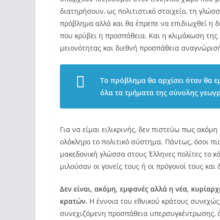
διατηρήσουν, ως πολιτιστικό στοιχείο, τη γλώσσα
πρόβλημα αλλά και θα έπρεπε να επιδιωχθεί η 
που κρύβει η προσπάθεια. Και η κλιμάκωση τη
μειονότητας και διεθνή προσπάθεια αναγνώρισή
Το πρόβλημα θα αρχίσει όταν θα ε
όλα τα τμήματα της σύνολης γεωγ
Για να είμαι ειλικρινής, δεν πιστεύω πως ακόμη
ολόκληρο το πολιτικό σύστημα. Πάντως, όσοι π
μακεδονική γλώσσα στους Έλληνες πολίτες το κά
μιλούσαν οι γονείς τους ή οι πρόγονοί τους και 
Δεν είναι, ακόμη, εμφανές αλλά η νέα, κυρίαρ
κρατών.
Η έννοια του εθνικού κράτους συνεχώς 
συνεχιζόμενη προσπάθεια υπερσυγκέντρωσης, ό