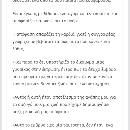
σκοτώσει ένα από τα δύο παιδιά που κυοφορούσε.
Είναι έγκυος με δίδυμα, ένα αγόρι και ένα κορίτσι, και
αποφασίζει να σκοτώσει το αγόρι.
Η απόφαση σπαράζει τη καρδιά, γιατί η συγγραφέας
γνωρίζει με βεβαιότητα πως αυτό που κάνει είναι
λάθος.
«Και παρά το ότι υποστήριζα το δικαίωμα μιας
γυναίκας στην έκτρωση, ήξερα πως το άτυχο έμβρυο
που προορίστηκε για «μείωση» δεν ήταν με κανένα
τρόπο μια «εν δυνάμει ζωή», ούτε ένα «ατύχημα»…
«Αυτός ή αυτή ήταν αποτέλεσμα της αγάπης μου για
το σύζυγό μου, μια ζωή που είχαμε δημιουργήσει
μαζί, με κοινή μας απόφαση»
«Αυτό το έμβρυο είχε μία ταυτότητα, δεν ήταν ένα