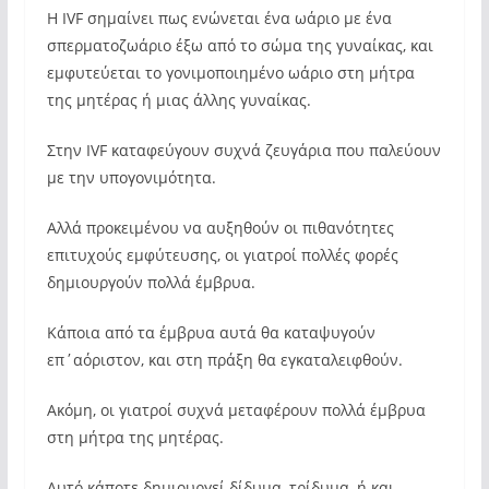
Η IVF σημαίνει πως ενώνεται ένα ωάριο με ένα
σπερματοζωάριο έξω από το σώμα της γυναίκας, και
εμφυτεύεται το γονιμοποιημένο ωάριο στη μήτρα
της μητέρας ή μιας άλλης γυναίκας.
Στην IVF καταφεύγουν συχνά ζευγάρια που παλεύουν
με την υπογονιμότητα.
Αλλά προκειμένου να αυξηθούν οι πιθανότητες
επιτυχούς εμφύτευσης, οι γιατροί πολλές φορές
δημιουργούν πολλά έμβρυα.
Κάποια από τα έμβρυα αυτά θα καταψυγούν
επ΄αόριστον, και στη πράξη θα εγκαταλειφθούν.
Ακόμη, οι γιατροί συχνά μεταφέρουν πολλά έμβρυα
στη μήτρα της μητέρας.
Αυτό κάποτε δημιουργεί δίδυμα, τρίδυμα, ή και