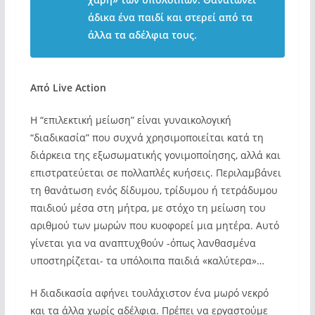
YouTube
άδικα ένα παιδί και στερεί από τα
άλλα τα αδέλφια τους.
Από
Live
Action
Η “επιλεκτική μείωση” είναι γυναικολογική
“διαδικασία” που συχνά χρησιμοποιείται κατά τη
διάρκεια της εξωσωματικής γονιμοποίησης, αλλά και
επιστρατεύεται σε πολλαπλές κυήσεις. Περιλαμβάνει
τη θανάτωση ενός δίδυμου, τρίδυμου ή τετράδυμου
παιδιού μέσα στη μήτρα, με στόχο τη μείωση του
αριθμού των μωρών που κυοφορεί μια μητέρα. Αυτό
γίνεται για να αναπτυχθούν -όπως λανθασμένα
υποστηρίζεται- τα υπόλοιπα παιδιά «καλύτερα»…
Η διαδικασία αφήνει τουλάχιστον ένα μωρό νεκρό
και τα άλλα χωρίς αδέλφια. Πρέπει να εργαστούμε