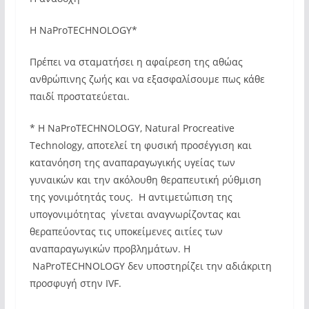
Η NaProTECHNOLOGY*
Πρέπει να σταματήσει η αφαίρεση της αθώας
ανθρώπινης ζωής και να εξασφαλίσουμε πως κάθε
παιδί προστατεύεται.
* Η NaProTECHNOLOGY, Natural Procreative
Technology, αποτελεί τη φυσική προσέγγιση και
κατανόηση της αναπαραγωγικής υγείας των
γυναικών και την ακόλουθη θεραπευτική ρύθμιση
της γονιμότητάς τους. Η αντιμετώπιση της
υπογονιμότητας γίνεται αναγνωρίζοντας και
θεραπεύοντας τις υποκείμενες αιτίες των
αναπαραγωγικών προβλημάτων. Η
NaProTECHNOLOGY δεν υποστηρίζει την αδιάκριτη
προσφυγή στην IVF.